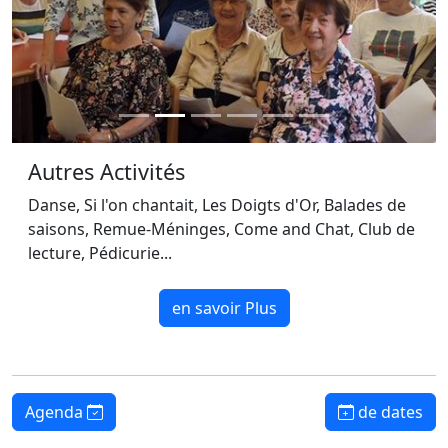
Autres Activités
Danse, Si l'on chantait, Les Doigts d'Or, Balades de
saisons, Remue-Méninges, Come and Chat, Club de
lecture, Pédicurie...
en savoir Plus
Agenda
de dates