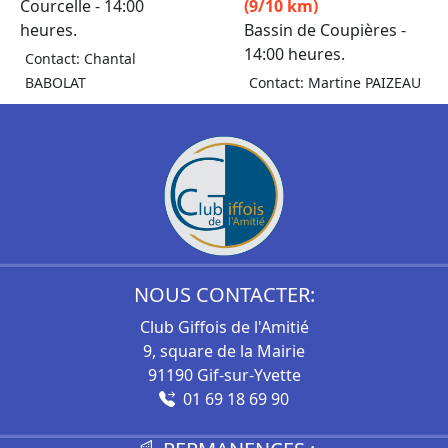
Courcelle - 14:00
(9/10 km)
heures.
Bassin de Coupières -
14:00 heures.
Contact: Chantal
BABOLAT
Contact: Martine PAIZEAU
NOUS CONTACTER:
Club Giffois de l'Amitié
9, square de la Mairie
91190 Gif-sur-Yvette
01 69 18 69 90